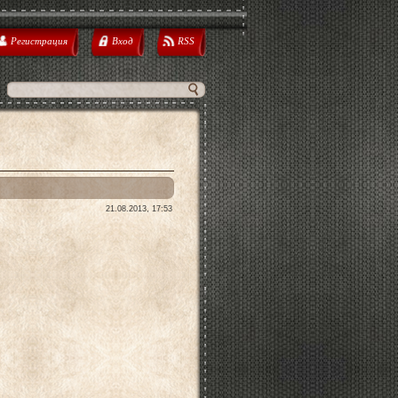
Регистрация
Вход
RSS
21.08.2013, 17:53